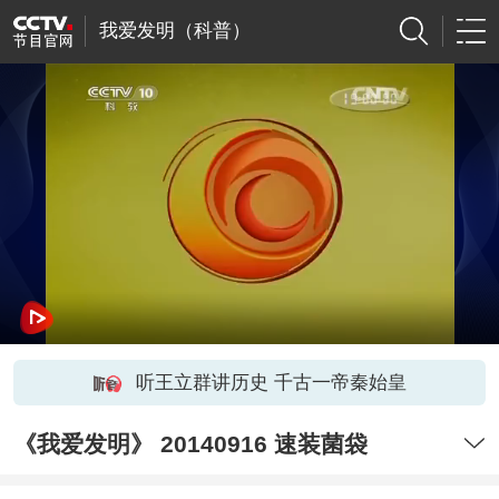
我爱发明（科普）
听王立群讲历史 千古一帝秦始皇
《我爱发明》 20140916 速装菌袋