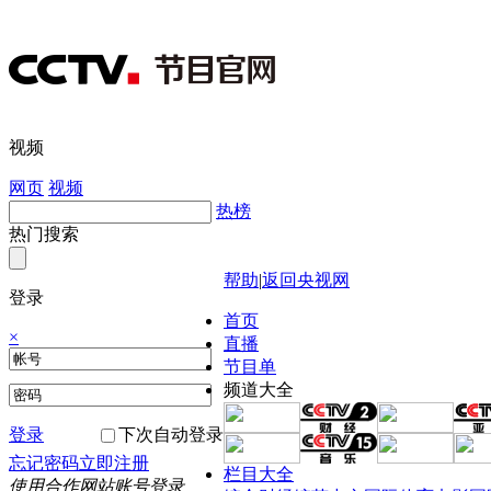
视频
网页
视频
热榜
热门搜索
帮助
|
返回央视网
登录
首页
×
直播
节目单
频道大全
登录
下次自动登录
忘记密码
立即注册
栏目大全
使用合作网站账号登录