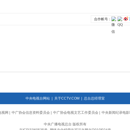
中央电视台网站
|
关于CCTV.COM
|
总台总经理室
电视网
|
中广协会信息资料委员会
|
中广协会电视文艺工作委员会
|
中央新闻纪录电影
中央广播电视总台 版权所有