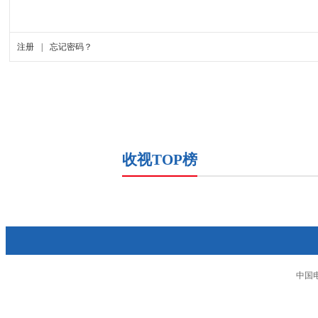
收视TOP榜
中国