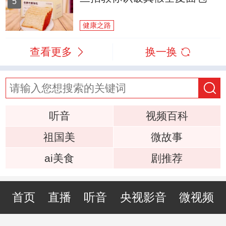
5
健康之路
查看更多
换一换
听音
视频百科
祖国美
微故事
ai美食
剧推荐
首页
直播
听音
央视影音
微视频