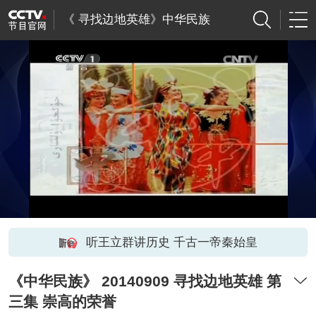
《 寻找边地英雄》中华民族
听王立群讲历史 千古一帝秦始皇
《中华民族》 20140909 寻找边地英雄 第
三集 崇高的荣誉