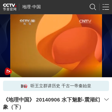
地理·中国
听王立群讲历史 千古一帝秦始皇
《地理中国》 20140906 水下魅影-震湖幻
象（下）