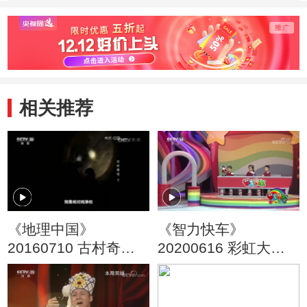
相关推荐
《地理中国》
《智力快车》
20160710 古村奇宅
20200616 彩虹大作
（下）
战