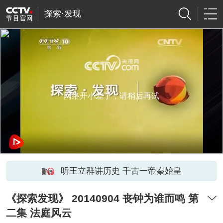
探索·发现
网络开小差了，请稍后再试
听王立群讲历史 千古一帝秦始皇
《探索发现》 20140904 丧钟为谁而鸣 第
二集 法庭风云