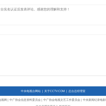
中央电视台网站
|
关于CCTV.COM
|
总台总经理室
电视网
|
中广协会信息资料委员会
|
中广协会电视文艺工作委员会
|
中央新闻纪录电影