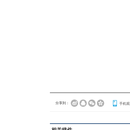
分享到：
手机观