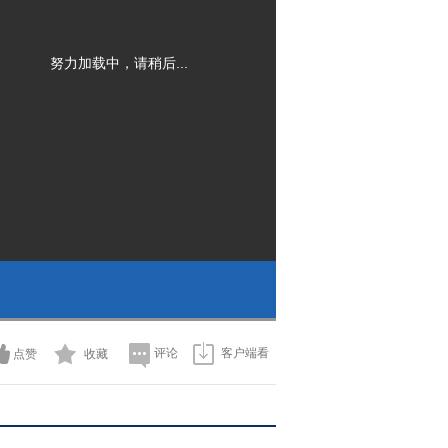
努力加载中，请稍后...
评论
客户端看
点赞
收藏