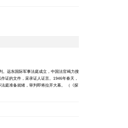
审判。远东国际军事法庭成立，中国法官竭力搜
作证的文件，采录证人证言。1946年春天，
法庭准备就绪，审判即将拉开大幕。 （《探