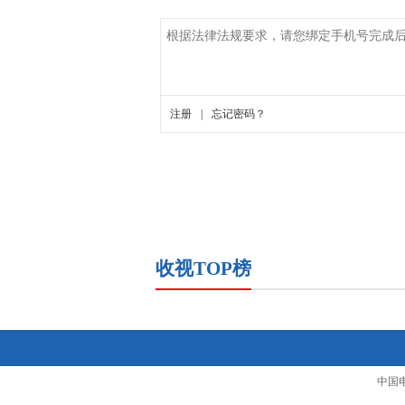
收视TOP榜
中国