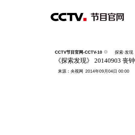
首页
直播
节目单
综合
新闻
财经
综艺
中文国际
体
CCTV节目官网-CCTV-10
探索·发现
《探索发现》 20140903
来源：
央视网
2014年09月04日 00:00