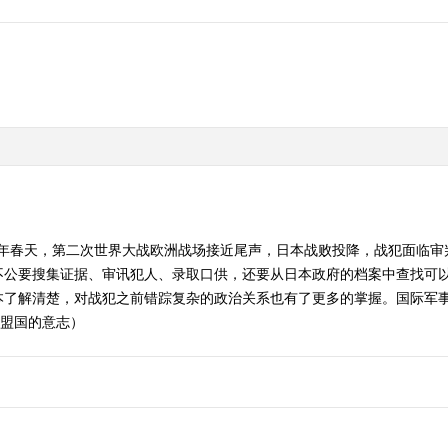
45年春天，第二次世界大战欧洲战场接近尾声，日本战败投降，战犯面临
公要搜集证据、审讯犯人、录取口供，还要从日本政府的档案中查找可以
本了解清楚，对战犯之前错踪复杂的政治关系也有了更多的掌握。国际军事
 同盟国的意志）