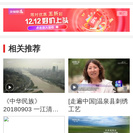
相关推荐
《中华民族》
[走遍中国]温泉县刺绣
20180903 一江清水
工艺
向东流 第五集 家园