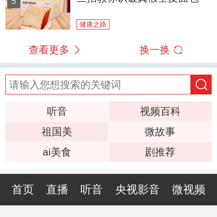
5
健康之路
查看更多
换一换
听音
视频百科
祖国美
微故事
ai美食
剧推荐
首页
直播
听音
央视影音
微视频