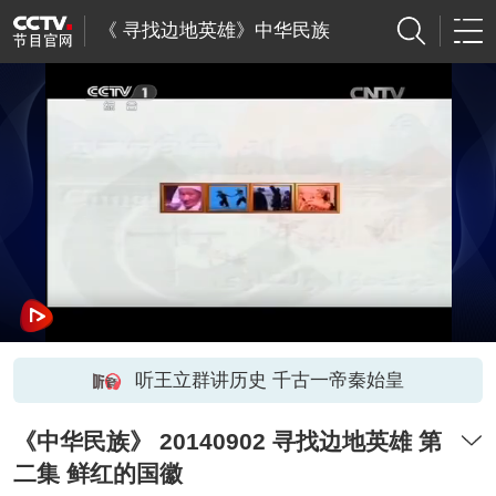
《 寻找边地英雄》中华民族
听王立群讲历史 千古一帝秦始皇
《中华民族》 20140902 寻找边地英雄 第
二集 鲜红的国徽