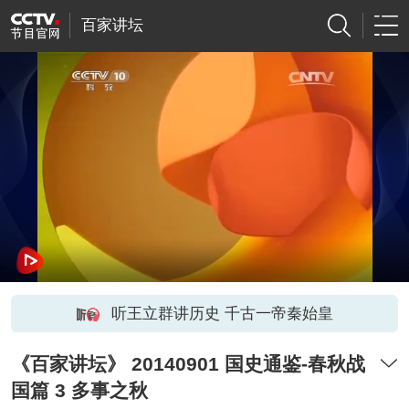
百家讲坛
听王立群讲历史 千古一帝秦始皇
《百家讲坛》 20140901 国史通鉴-春秋战
国篇 3 多事之秋