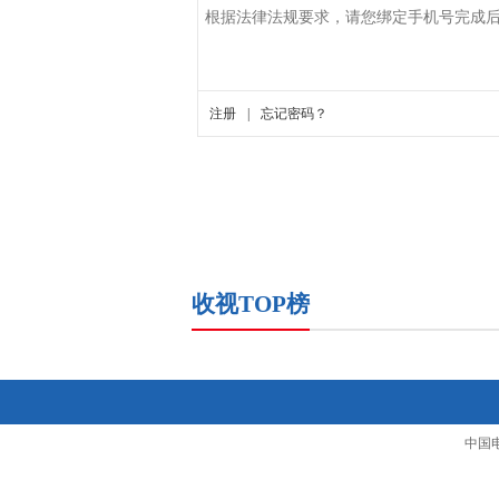
收视TOP榜
中国