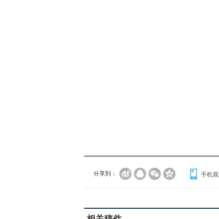
分享到：
手机观