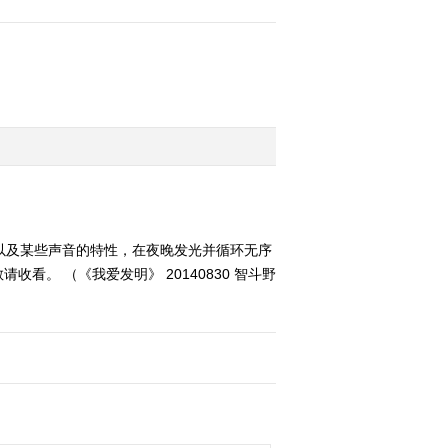
以及某些声音的特性，在夜晚发光并循环无序
。 （《我爱发明》 20140830 智斗野