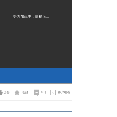
努力加载中，请稍后...
评论
客户端看
点赞
收藏