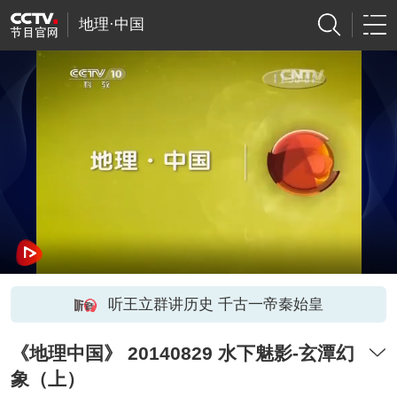
地理·中国
听王立群讲历史 千古一帝秦始皇
《地理中国》 20140829 水下魅影-玄潭幻
象（上）