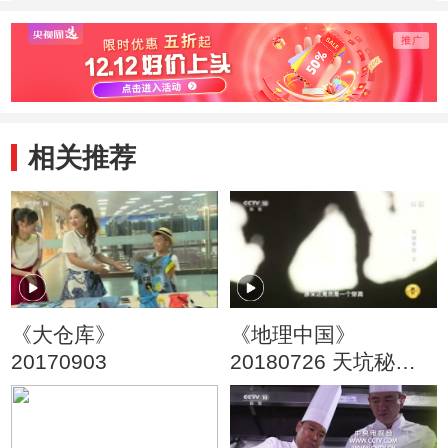
相关推荐
《大仓库》
《地理中国》
20170903
20180726 天坑秘境·
奇地寻宝（上）