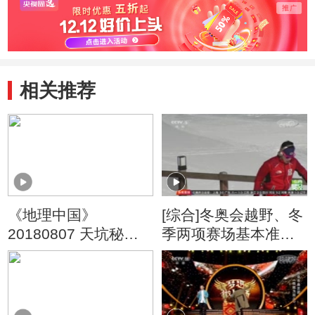
相关推荐
《地理中国》
[综合]冬奥会越野、冬
20180807 天坑秘境·
季两项赛场基本准备
天坑迷雾（上）
就绪