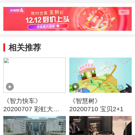
相关推荐
《智力快车》
《智慧树》
20200707 彩虹大作
20200710 宝贝2+1
战