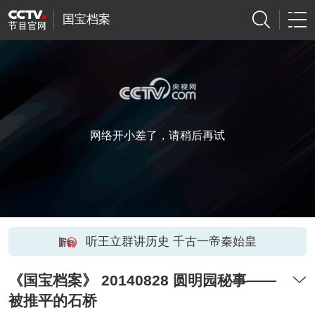
国宝档案
网络开小差了，请稍后再试
听王立群讲历史 千古一帝秦始皇
《国宝档案》 20140828 圆明园秘事——
被推平的石桥