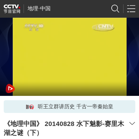
地理·中国
听王立群讲历史 千古一帝秦始皇
《地理中国》 20140828 水下魅影-赛里木
湖之谜（下）