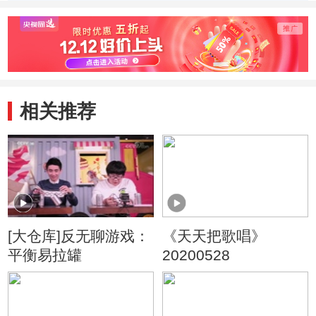
相关推荐
[大仓库]反无聊游戏：
《天天把歌唱》
平衡易拉罐
20200528