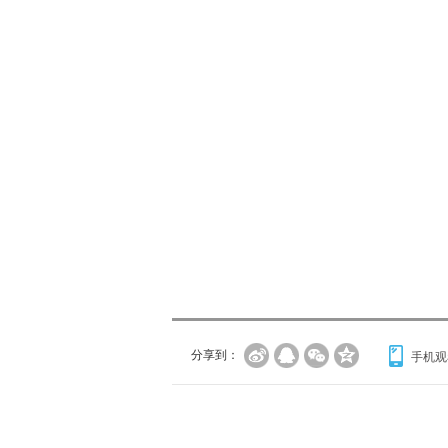
分享到：
手机观