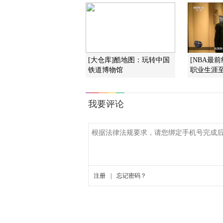
[大仓库]酷地图：玩转中国
[NBA最
铁道博物馆
职业生涯