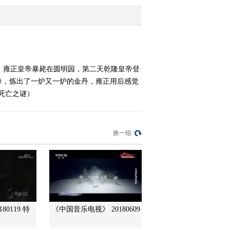
之谜
2014-08-21 19:10:59
《国宝档案》 20140820
正说后宫——皇后的特权
，雍正皇帝暴毙在圆明园，第二天乾隆皇帝登
丹，炼出了一炉又一炉的金丹，雍正用后感觉
2014-08-20 20:02:36
正死亡之谜）
《国宝档案》 20140819
传奇——百年藏书逃生记
换一组
2014-08-19 19:31:59
《国宝档案》 20140818
传奇——乱世藏书过云楼
2014-08-18 19:35:52
80119 特
《中国音乐电视》 20180609
《国宝档案》 20140816
传奇——见证奇迹的石头