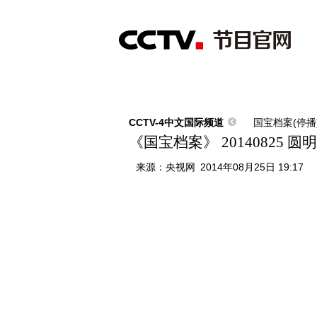
首页
直播
节目单
综合
新闻
财经
综艺
中文国际
体
CCTV-4中文国际频道
国宝档案(停播
《国宝档案》 20140825
来源：
央视网
2014年08月25日 19:17