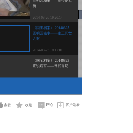
圆明园秘事——皇帝爱逛
街
2014-08-26 19:20:14
《国宝档案》 20140825
圆明园秘事——雍正死亡
之谜
2014-08-25 19:17:01
《国宝档案》 20140823
正说后宫——寻找香妃
2014-08-23 19:20:09
《国宝档案》 20140822
正说后宫 —— 孝贤离世
之谜
评论
客户端看
点赞
收藏
2014-08-22 19:41:18
《国宝档案》 20140821
正说后宫 —— 孝庄下嫁