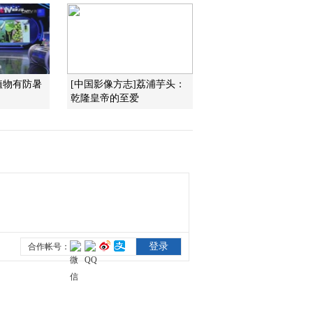
2014-08-16 20:08:35
《国宝档案》 20140815
传奇——身首分离百年的
国宝
植物有防暑
[中国影像方志]荔浦芋头：
乾隆皇帝的至爱
2014-08-15 19:38:01
《国宝档案》 20140814
传奇——“黑石号”沉船之
谜
2014-08-14 19:44:12
《国宝档案》 20140813
传奇——神机妙算刘伯温
2014-08-13 19:29:46
《国宝档案》 20140812
传奇——宝壶离散记