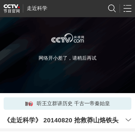
走近科学
网络开小差了，请稍后再试
听王立群讲历史 千古一帝秦始皇
《走近科学》 20140820 抢救莽山烙铁头