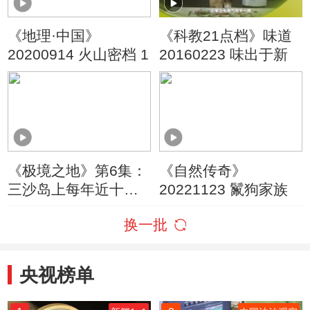
《地理·中国》
《科教21点档》味道
20200914 火山密档 1
20160223 味出于新
《极境之地》第6集：
《自然传奇》
三沙岛上每年近十次
20221123 鬣狗家族
台风 还有很多其他生
换一批
存的挑战
央视榜单