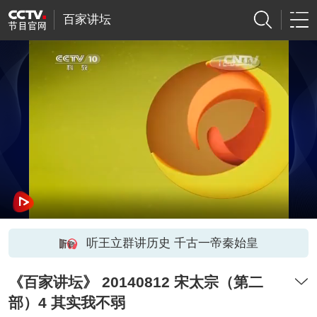
百家讲坛
听王立群讲历史 千古一帝秦始皇
《百家讲坛》 20140812 宋太宗（第二
部）4 其实我不弱