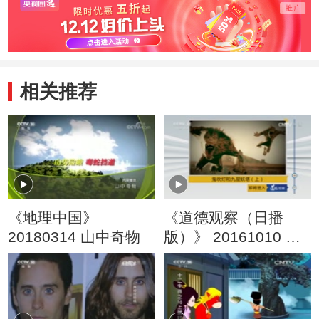
相关推荐
《地理中国》
《道德观察（日播
20180314 山中奇物
版）》 20161010 鬼
吹灯和九层妖塔
（上）