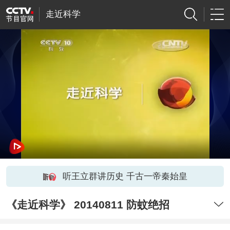
走近科学
听王立群讲历史 千古一帝秦始皇
《走近科学》 20140811 防蚊绝招