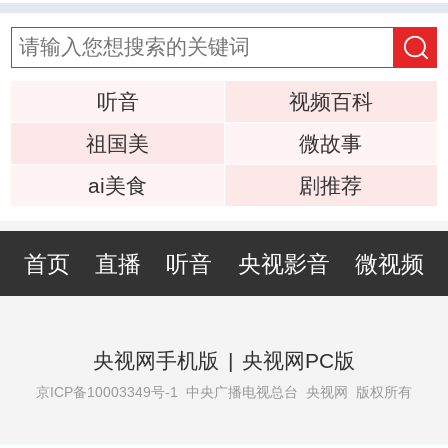
听音
视频百科
祖国美
微故事
ai美食
剧推荐
首页
直播
听音
央视影音
微视频
央视网手机版
|
央视网PC版
京ICP备10003349号-1
中央广播电视总台 央视网 版权所有