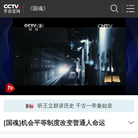
《国魂》
听王立群讲历史 千古一帝秦始皇
[国魂]机会平等制度改变普通人命运