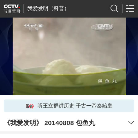
我爱发明（科普）
听王立群讲历史 千古一帝秦始皇
《我爱发明》 20140808 包鱼丸