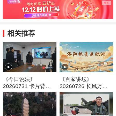
相关推荐
《今日说法》
《百家讲坛》
20260731 卡片背后
20260726 长风万里 5
的非法放贷网
洛阳纸贵在欧洲