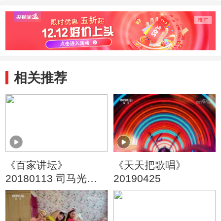
相关推荐
《百家讲坛》
《天天把歌唱》
20180113 司马光
20190425
（第三部）2 宫中冷
战