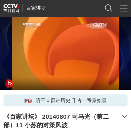
百家讲坛
听王立群讲历史 千古一帝秦始皇
《百家讲坛》 20140807 司马光（第二
部）11 小苏的对策风波