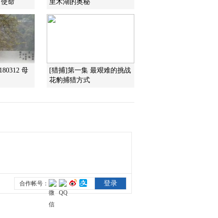
 使命
里木湖的奥秘
2014-07-31 13:08:10
《地理中国》 20140730
解密雷公洞（上）
80312 母
[猎捕]第一集 最艰难的挑战
2014-07-30 18:26:14
花豹捕猎方式
《地理中国》 20140730
幽潭魅影
2014-07-30 11:00:09
《地理中国》 20140729
岭南秘境——阳朔探奇
（下）
2014-07-29 18:21:13
《地理中国》 20140729
北岳探源