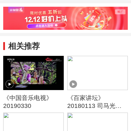
相关推荐
《中国音乐电视》
《百家讲坛》
20190330
20180113 司马光
（第三部）2 宫中冷
战