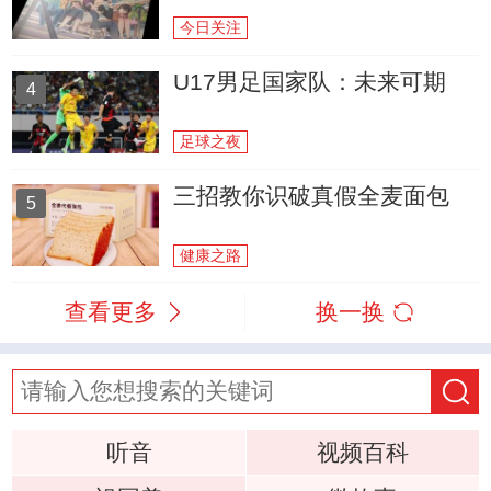
今日关注
U17男足国家队：未来可期
4
足球之夜
三招教你识破真假全麦面包
5
健康之路
查看更多
换一换
听音
视频百科