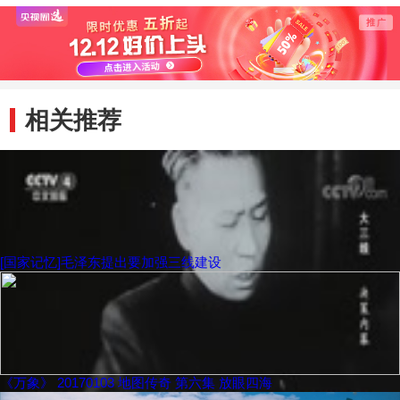
相关推荐
[国家记忆]毛泽东提出要加强三线建设
《万象》 20170103 地图传奇 第六集 放眼四海