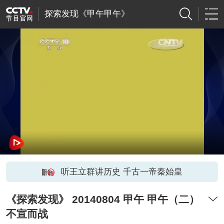
探索发现《甲午甲午》
听王立群讲历史 千古一帝秦始皇
《探索发现》 20140804 甲午 甲午（二）
不宣而战