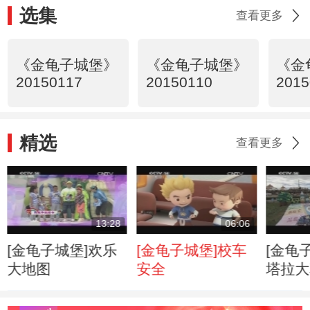
选集
查看更多
《金龟子城堡》
《金龟子城堡》
《金
20150117
20150110
2015
精选
查看更多
13:28
06:06
[金龟子城堡]欢乐
[金龟子城堡]校车
[金龟
大地图
安全
塔拉大