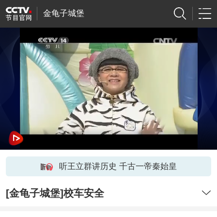
金龟子城堡
听王立群讲历史 千古一帝秦始皇
[金龟子城堡]校车安全