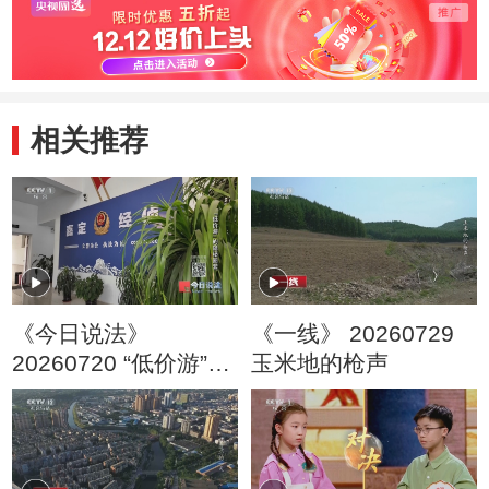
相关推荐
《今日说法》
《一线》 20260729
20260720 “低价游”的
玉米地的枪声
隐秘圈套