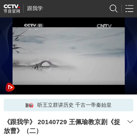
跟我学
听王立群讲历史 千古一帝秦始皇
《跟我学》 20140729 王佩瑜教京剧《捉
放曹》（二）