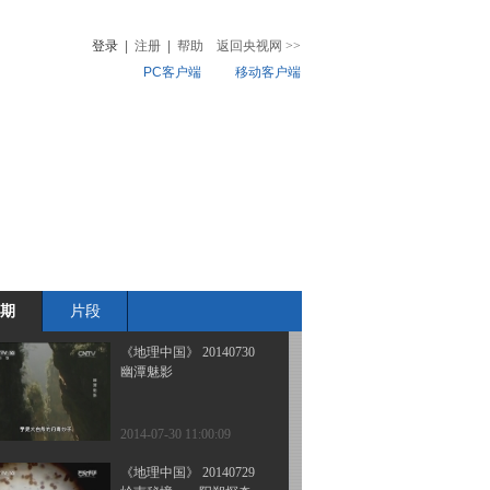
解密雷公洞（下）
登录
|
注册
|
帮助
返回央视网
>>
PC客户端
移动客户端
2014-07-31 18:36:14
《地理中国》 20140731
音
热榜
太行寻奇
微视频
儿
音乐
体育赛事
农业农村
2014-07-31 13:08:10
《地理中国》 20140730
解密雷公洞（上）
期
片段
2014-07-30 18:26:14
《地理中国》 20140730
幽潭魅影
2014-07-30 11:00:09
《地理中国》 20140729