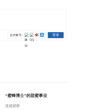
2014-07-20 18:42:13
《地理中国》 20140719
岭南秘境——“鬼山”之谜
（中）
2014-07-19 18:38:14
《地理中国》 20140718
岭南秘境——“鬼山”之谜
（上）
2014-07-18 18:08:14
《地理中国》 20140717
巴山蜀水——茨塘怪象
2014-07-17 18:37:13
“蜜蜂博士”的甜蜜事业
《地理中国》 20140716
巴山蜀水——元通神草
道德观察