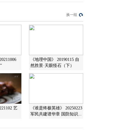
2014-07-23 18:19:14
换一组
《地理中国》 20140722
岭南秘境——琼岛疑阵
2014-07-22 18:15:14
《地理中国》 20140721
211006
《地理中国》 20190115 自
岭南秘境——徐闻异象
”
然胜景·天眼怪石（下）
2014-07-21 18:54:14
《地理中国》 20140721
天赐博湖
21102 艺
《谁是终极英雄》 20250223
2014-07-21 11:25:09
军民共建谱华章 国防知识...
《地理中国》 20140720
岭南秘境——“鬼山”之谜
（下）