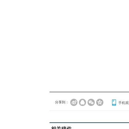
分享到：
手机观