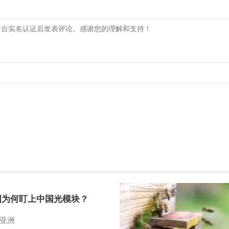
6
国为何盯上中国光模块？
亚洲