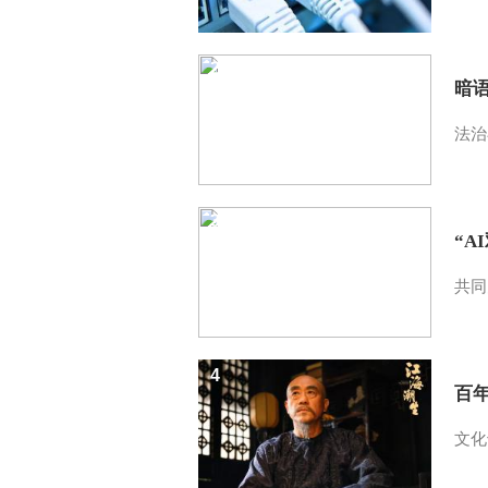
2
暗
法治
3
“A
共同
4
百
文化