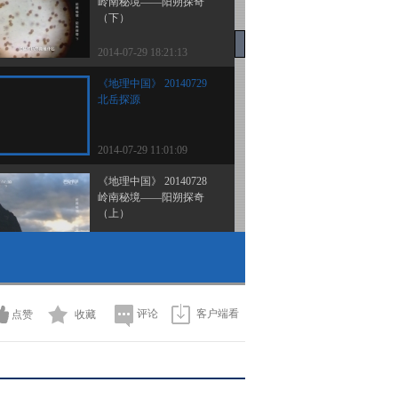
岭南秘境——阳朔探奇
（下）
2014-07-29 18:21:13
《地理中国》 20140729
北岳探源
2014-07-29 11:01:09
《地理中国》 20140728
岭南秘境——阳朔探奇
（上）
2014-07-28 18:46:14
《地理中国》 20140728
悬空村
评论
客户端看
点赞
收藏
2014-07-28 11:10:09
《地理中国》 20140727
岭南秘境——开平奇楼