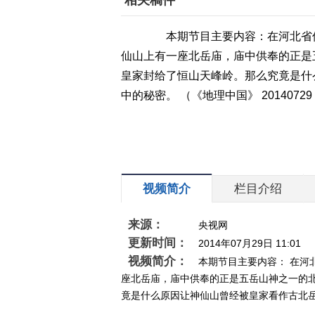
相关稿件
本期节目主要内容：在河北省保
仙山上有一座北岳庙，庙中供奉的正是
皇家封给了恒山天峰岭。那么究竟是什
中的秘密。 （《地理中国》 2014072
视频简介
栏目介绍
来源：
央视网
更新时间：
2014年07月29日 11:01
视频简介：
本期节目主要内容： 在
座北岳庙，庙中供奉的正是五岳山神之一的
竟是什么原因让神仙山曾经被皇家看作古北岳？