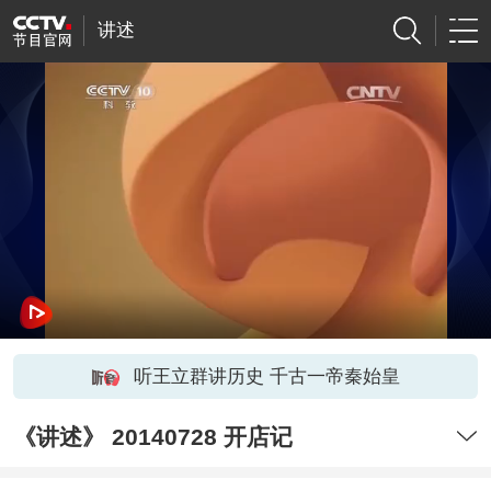
讲述
听王立群讲历史 千古一帝秦始皇
《讲述》 20140728 开店记