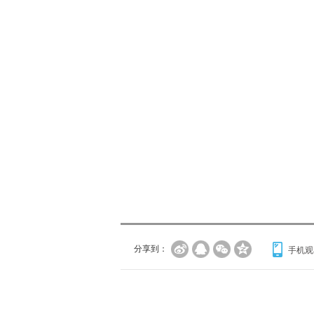
分享到：
手机观