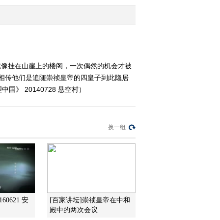
2014-07-25 18:48:14
《地理中国》 20140724
岭南秘境——桂西谜滩
就像挂在山崖上的楼阁，一次偶然的机会才被
。相传他们是追随崇祯皇帝的四皇子到此隐居
2014-07-24 18:17:13
 20140728 悬空村）
《地理中国》 20140723
岭南秘境——神潭幻影
换一组
2014-07-23 18:19:14
《地理中国》 20140722
岭南秘境——琼岛疑阵
2014-07-22 18:15:14
60621 安
[百家讲坛]崇祯皇帝在中和
《地理中国》 20140721
殿中的两次会议
岭南秘境——徐闻异象