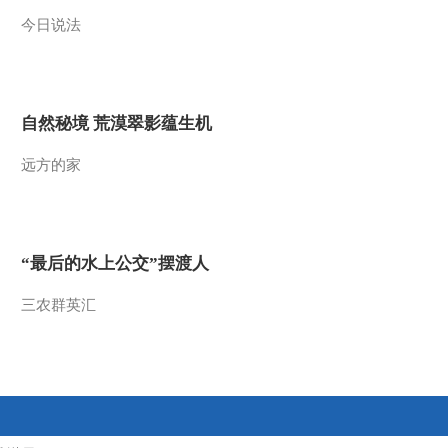
今日说法
2014-07-14 18:19:14
《地理中国》 20140713
巴山蜀水——雨城之谜
自然秘境 荒漠翠影蕴生机
2014-07-13 18:42:14
远方的家
《地理中国》 20140712
巴山蜀水——洞穴“幽灵”
2014-07-12 18:34:13
“最后的水上公交”摆渡人
《地理中国》 20140711
巴山蜀水——神湖迷踪
三农群英汇
2014-07-11 19:45:14
《地理中国》 20140710
巴山蜀水——血色山洞