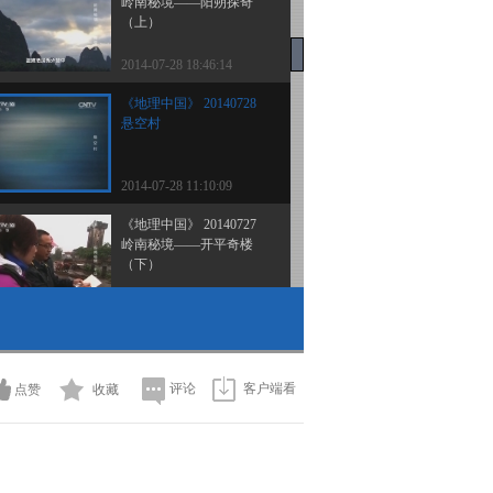
岭南秘境——阳朔探奇
（上）
2014-07-28 18:46:14
《地理中国》 20140728
悬空村
2014-07-28 11:10:09
《地理中国》 20140727
岭南秘境——开平奇楼
（下）
2014-07-27 18:31:14
《地理中国》 20140726
岭南秘境——开平奇楼
（上）
评论
客户端看
点赞
收藏
2014-07-26 18:11:13
《地理中国》 20140725
岭南秘境——莽山奇谷