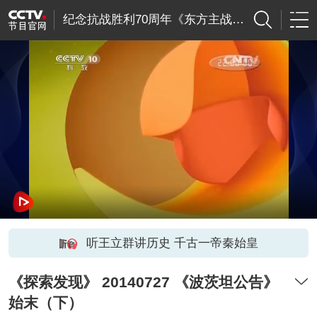
纪念抗战胜利70周年《东方主战场》影像馆
听王立群讲历史 千古一帝秦始皇
《探索发现》 20140727 《波茨坦公告》
始末（下）