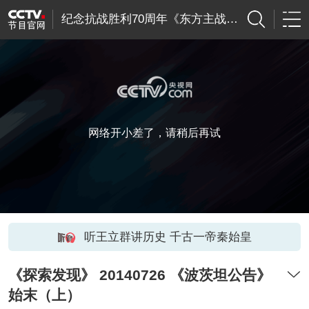
纪念抗战胜利70周年《东方主战场》影像馆
网络开小差了，请稍后再试
听王立群讲历史 千古一帝秦始皇
《探索发现》 20140726 《波茨坦公告》
始末（上）