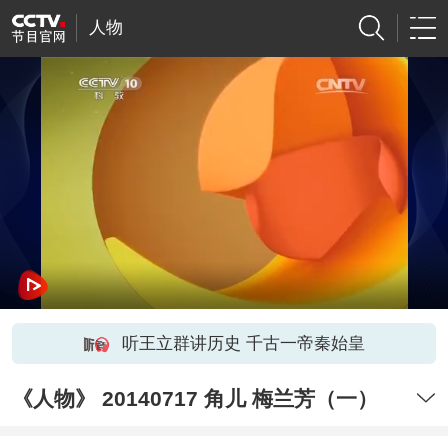
人物
听王立群讲历史 千古一帝秦始皇
《人物》 20140717 角儿 梅兰芳（一）