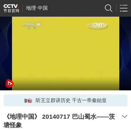
地理·中国
听王立群讲历史 千古一帝秦始皇
《地理中国》 20140717 巴山蜀水——茨
塘怪象