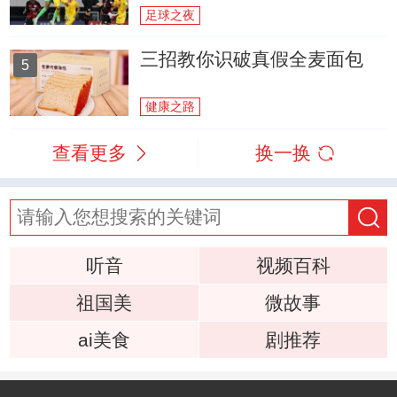
足球之夜
三招教你识破真假全麦面包
5
健康之路
查看更多
换一换
听音
视频百科
祖国美
微故事
ai美食
剧推荐