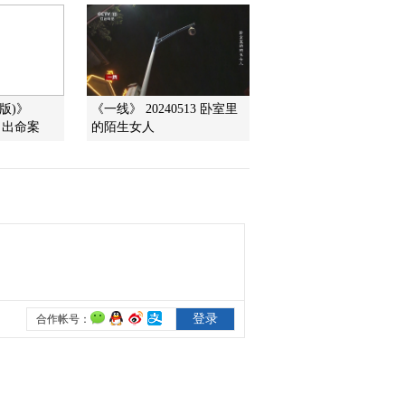
2014-06-19 17:17:13
《科技之光》 20140618
自由的呼吸
版)》
《一线》 20240513 卧室里
偷 出命案
的陌生女人
2014-06-18 16:06:12
《科技之光》 20140617
探底第一洞
2014-06-17 18:18:14
《科技之光》 20140616
神秘“猴女郎”
2014-06-16 15:54:12
《科技之光》 20140612
神秘失踪的轿车