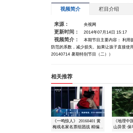
视频简介
栏目介绍
来源：
央视网
更新时间：
2014年07月14日 15:17
视频简介：
本期节目主要内容： 利
防范的系数，减少损失。如果让孩子直接使
20140714 暑期特别节目（二））
相关推荐
《一鸣惊人》 20160401 黄
《地理中国》
梅戏名家名票组团战 精编...
山异景·保