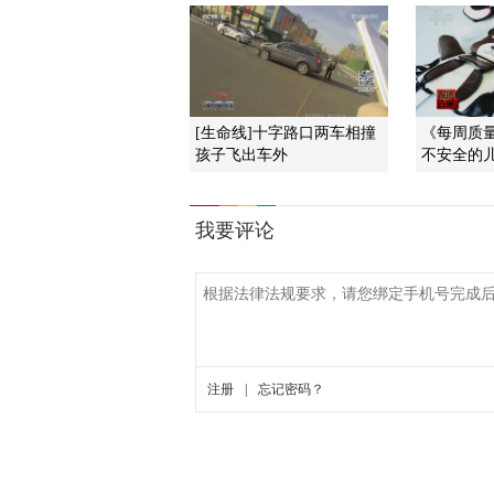
[生命线]十字路口两车相撞
《每周质量报
孩子飞出车外
不安全的儿