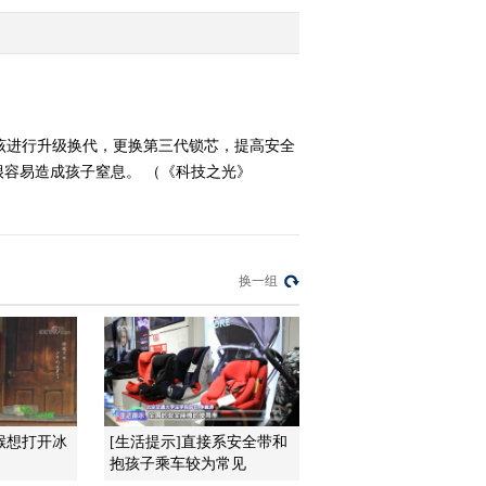
2014-06-26 16:34:12
《科技之光》 20140625
熊猫的心情日记
该进行升级换代，更换第三代锁芯，提高安全
容易造成孩子窒息。 （《科技之光》
2014-06-25 17:05:13
《科技之光》 20140624
食物清洗你真的会吗？
换一组
2014-06-24 16:46:13
《科技之光》 20140623
痘痘长不停的背后秘密
2014-06-23 16:29:13
猴想打开冰
[生活提示]直接系安全带和
《科技之光》 20140619
抱孩子乘车较为常见
生活服务版