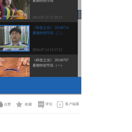
暑期特别节目
2014-07-21 17:28:13
《科技之光》 20140714
暑期特别节目（二）
2014-07-14 15:17:12
《科技之光》 20140707
暑期特别节目（一）
2014-07-07 16:20:12
《科技之光》 20140630
探秘巷谷迷宫
评论
客户端看
点赞
收藏
2014-06-30 18:46:15
《科技之光》 20140626
失控的身体