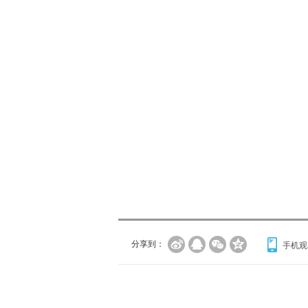
分享到：
手机观