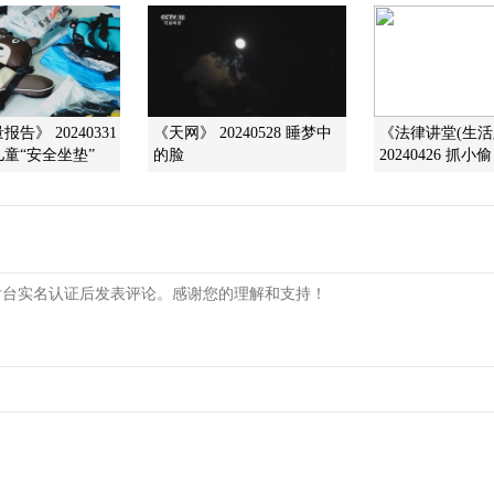
告》 20240331
《天网》 20240528 睡梦中
《法律讲堂(生活
童“安全坐垫”
的脸
20240426 抓小