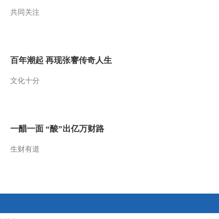
共同关注
2014-06-05 16:09:12
《科技之光》 20140603
最佳拍档
百年潮起 再现张謇传奇人生
2014-06-05 09:59:08
文化十分
《科技之光》 20140604
坐公交车的新鲜事儿
2014-06-04 20:24:15
一醋一面 “酸”出亿万财路
《科技之光》 20140528
加勒比地区的凯门鳄
生财有道
2014-05-28 17:58:13
《科技之光》 20140527
游走在我们生活中的蟒蛇