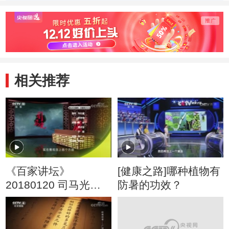
相关推荐
《百家讲坛》
[健康之路]哪种植物有
20180120 司马光
防暑的功效？
（第三部）9 这个人
物不一般