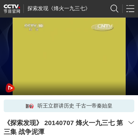
探索发现《烽火一九三七》
听王立群讲历史 千古一帝秦始皇
《探索发现》 20140707 烽火一九三七 第
三集 战争泥潭