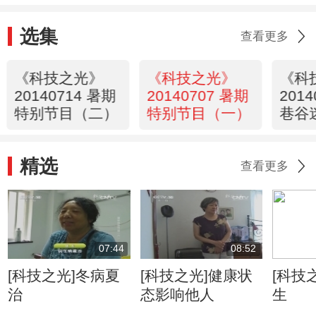
选集
查看更多
《科技之光》
《科技之光》
《科
20140714 暑期
20140707 暑期
201
特别节目（二）
特别节目（一）
巷谷
精选
查看更多
07:44
08:52
[科技之光]冬病夏
[科技之光]健康状
[科技
治
态影响他人
生