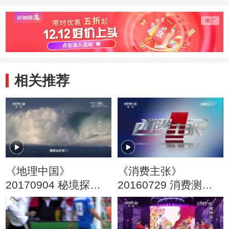
相关推荐
《地理中国》
《消费主张》
20170904 秘境探奇·
20160729 消费测评
海角奇村
——海淘奶粉安全吗