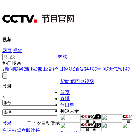
视频
网页
视频
热榜
热门搜索
1
新闻联播
2
制胜
3
熊出没
4
今日说法
5
百家讲坛
6
天网
7
天气预报
8
帮助
|
返回央视网
登录
首页
×
直播
节目单
频道大全
登录
下次自动登录
忘记密码
立即注册