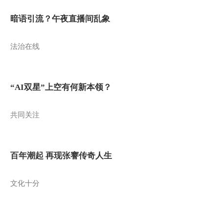
暗语引流？午夜直播间乱象
法治在线
“AI双星”上空有何新本领？
共同关注
百年潮起 再现张謇传奇人生
文化十分