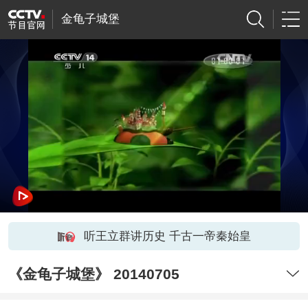
金龟子城堡
听王立群讲历史 千古一帝秦始皇
《金龟子城堡》 20140705