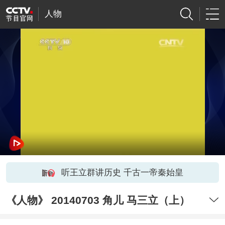
人物
听王立群讲历史 千古一帝秦始皇
《人物》 20140703 角儿 马三立（上）