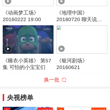
《动画梦工场》
《地理中国》
20160222 19:00
20180720 聊天说地·
海底魅影
《睡衣小英雄》 第57
《银河剧场》
集 可怕的小宝宝们
20160621
换一批
央视榜单