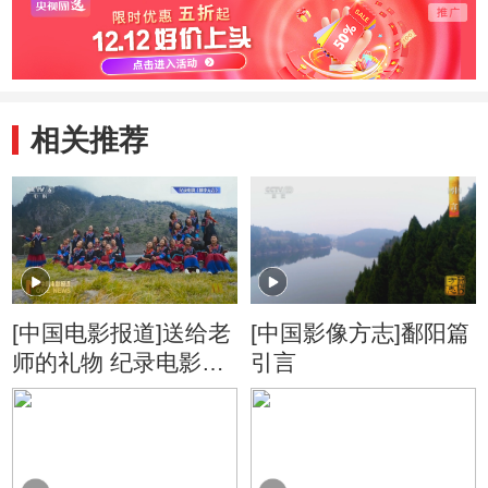
相关推荐
[中国电影报道]送给老
[中国影像方志]鄱阳篇
师的礼物 纪录电影
引言
《桃李无言》厦门大
学首映