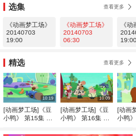
选集
查看更多
《动画梦工场》
《动画梦工场》
《动
20140703
20140703
2014
19:00
06:30
19:0
精选
查看更多
10:19
10:09
[动画梦工场]《豆
[动画梦工场]《豆
[动画
小鸭》 第15集 豆
小鸭》 第16集 农
小鸭》
小鸭当保姆
场歌舞剧
哥拉