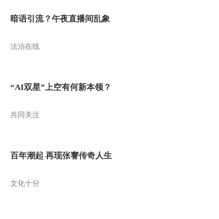
暗语引流？午夜直播间乱象
法治在线
“AI双星”上空有何新本领？
共同关注
百年潮起 再现张謇传奇人生
文化十分