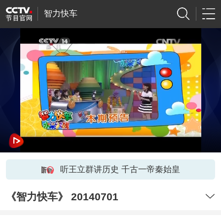
智力快车
听王立群讲历史 千古一帝秦始皇
《智力快车》 20140701