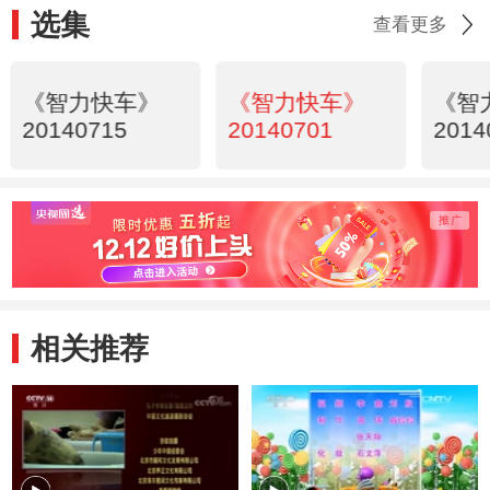
选集
查看更多
《智力快车》
《智力快车》
《智
20140715
20140701
2014
相关推荐