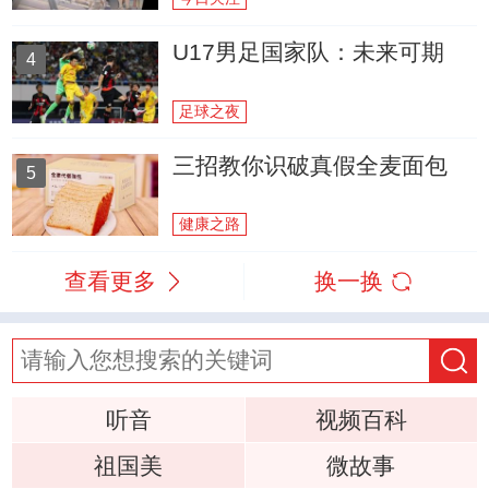
U17男足国家队：未来可期
4
足球之夜
三招教你识破真假全麦面包
5
健康之路
查看更多
换一换
听音
视频百科
祖国美
微故事