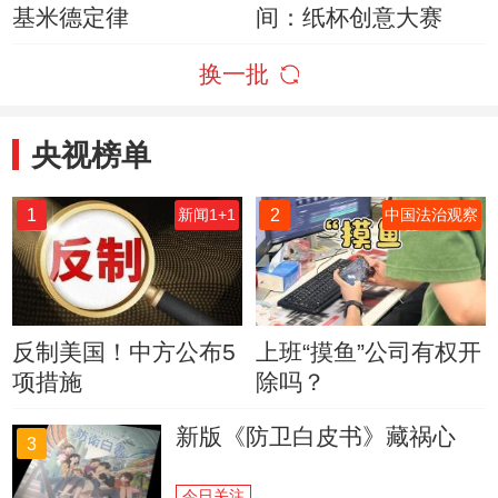
基米德定律
间：纸杯创意大赛
换一批
央视榜单
1
2
新闻1+1
中国法治观察
反制美国！中方公布5
上班“摸鱼”公司有权开
项措施
除吗？
新版《防卫白皮书》藏祸心
3
今日关注