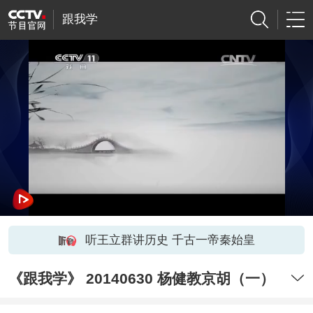
跟我学
听王立群讲历史 千古一帝秦始皇
《跟我学》 20140630 杨健教京胡（一）