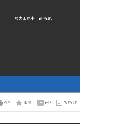
努力加载中，请稍后...
评论
客户端看
点赞
收藏