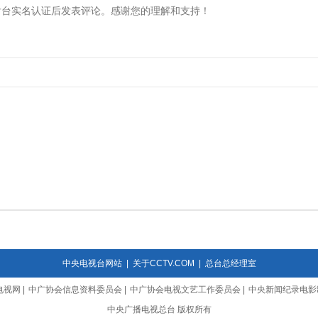
中央电视台网站
|
关于CCTV.COM
|
总台总经理室
电视网
|
中广协会信息资料委员会
|
中广协会电视文艺工作委员会
|
中央新闻纪录电影
中央广播电视总台 版权所有