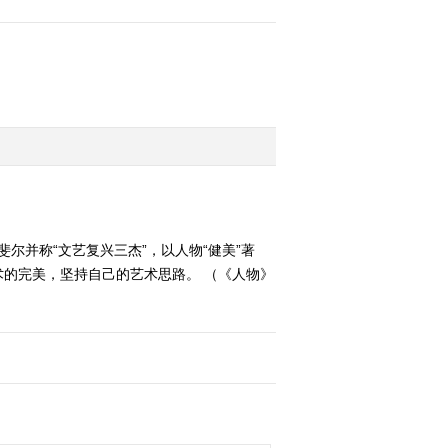
尔并称“文艺复兴三杰”，以人物“健美”著
的完美，坚持自己的艺术思路。 （《人物》