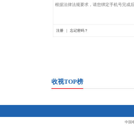
收视TOP榜
中国