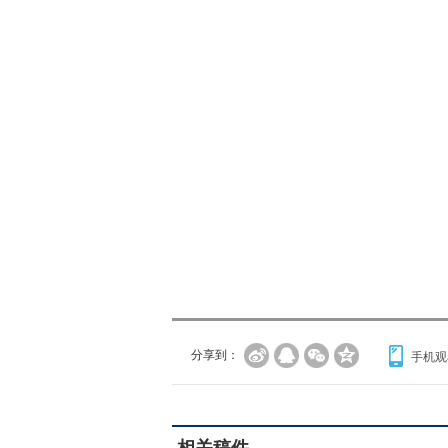
分享到：
手机观