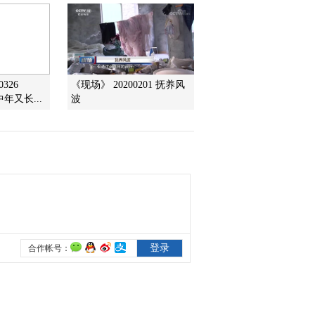
2014-06-10 16:51:12
《科技之光》 20140609
瘦猴计划
326
《现场》 20200201 抚养风
年又长...
波
2014-06-09 16:44:12
《科技之光》 20140605
卵被偷走之后
2014-06-05 16:09:12
《科技之光》 20140603
最佳拍档
2014-06-05 09:59:08
《科技之光》 20140604
坐公交车的新鲜事儿