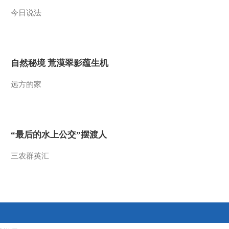
今日说法
2014-05-21 16:32:12
《科技之光》 20140519
摘下“紧箍咒”
自然秘境 荒漠翠影蕴生机
2014-05-19 16:25:12
远方的家
《科技之光》 20140515
千万不要在家做的事-隐
藏的爆炸
2014-05-15 19:51:14
“最后的水上公交”摆渡人
《科技之光》 20140514
千万不要在家做的事-室
三农群英汇
内的烟雾弹
2014-05-14 17:30:13
《科技之光》 20140512
“坏蛋”成长记