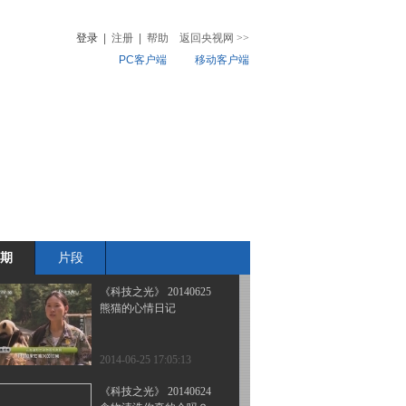
暑期特别节目（一）
登录
|
注册
|
帮助
返回央视网
>>
PC客户端
移动客户端
2014-07-07 16:20:12
《科技之光》 20140630
音
热榜
探秘巷谷迷宫
微视频
儿
音乐
体育赛事
农业农村
2014-06-30 18:46:15
《科技之光》 20140626
失控的身体
期
片段
2014-06-26 16:34:12
《科技之光》 20140625
熊猫的心情日记
2014-06-25 17:05:13
《科技之光》 20140624