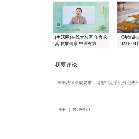
[生活圈]在线大名医 传言求
《法律讲堂
真 皮肤健康 中医有方
202310