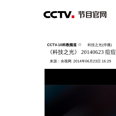
首页
直播
节目单
综合
新闻
财经
综艺
中文国际
体
CCTV-10科教频道
科技之光(停播)
《科技之光》 20140623
来源：
央视网
2014年06月23日 16:29