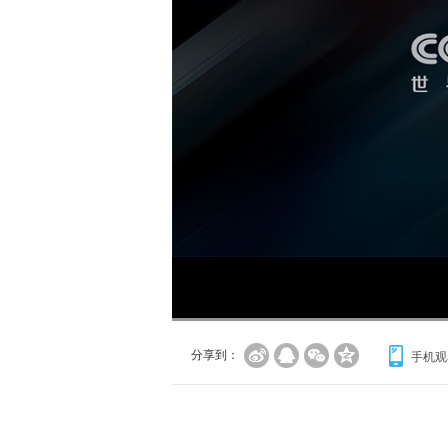
分享到：
手机观