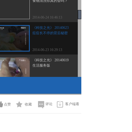
食物清洗你真的会吗？
2014-06-24 16:46:13
《科技之光》 20140623
痘痘长不停的背后秘密
2014-06-23 16:29:13
《科技之光》 20140619
生活服务版
2014-06-19 17:17:13
《科技之光》 20140618
自由的呼吸
评论
客户端看
点赞
收藏
2014-06-18 16:06:12
《科技之光》 20140617
探底第一洞