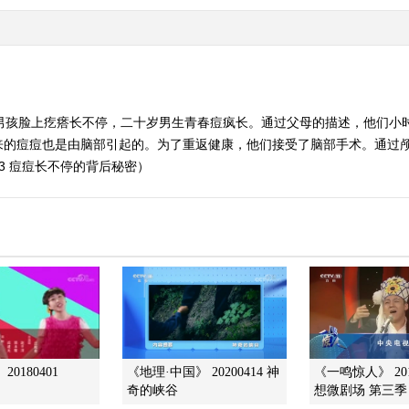
岁男孩脸上疙瘩长不停，二十岁男生青春痘疯长。通过父母的描述，他们小
来的痘痘也是由脑部引起的。为了重返健康，他们接受了脑部手术。通过
23 痘痘长不停的背后秘密）
0180401
《地理·中国》 20200414 神
《一鸣惊人》 201
奇的峡谷
想微剧场 第三季