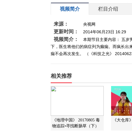
视频简介
栏目介绍
来源：
央视网
更新时间：
2014年06月23日 16:29
视频简介：
本期节目主要内容： 五
下，医生将他们的病症列为癫痫。而疯长出
痫不会再次发生。 （《科技之光》 201406
相关推荐
《地理中国》 20170805 毒
《大仓库》 2
物追踪•寻找断肠草（下）