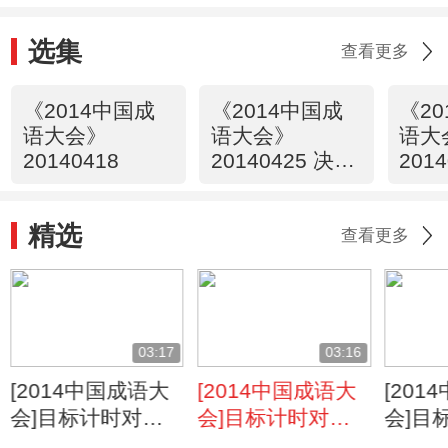
选集
查看更多
《2014中国成
《2014中国成
《2
语大会》
语大会》
语大
20140418
20140425 决赛
201
第一场
第二
精选
查看更多
03:17
03:16
[2014中国成语大
[2014中国成语大
[20
会]目标计时对抗
会]目标计时对抗
会]目
赛 第四轮 春秋队
赛 第六轮 春秋队
赛 第