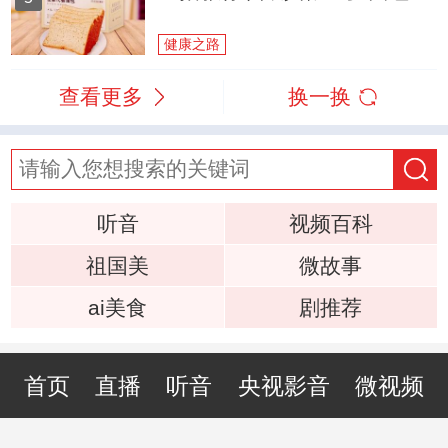
健康之路
查看更多
换一换
听音
视频百科
祖国美
微故事
ai美食
剧推荐
首页
直播
听音
央视影音
微视频