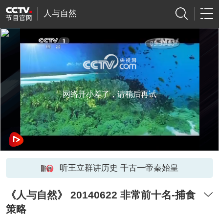
人与自然
网络开小差了，请稍后再试
听王立群讲历史 千古一帝秦始皇
《人与自然》 20140622 非常前十名-捕食
策略