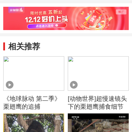
来到澳大利亚
大鱼
相关推荐
《地球脉动 第二季》
[动物世界]超慢速镜头
栗翅鹰的追捕
下的栗翅鹰捕食细节