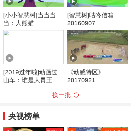
[小小智慧树]当当当
[智慧树]咕咚信箱
当：大熊猫
20160907
[2019过年啦]动画过
《动感特区》
山车：谁是大胃王
20170921
换一批
央视榜单