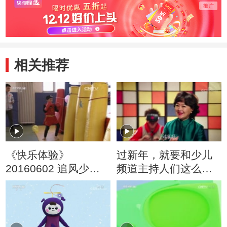
相关推荐
《快乐体验》
过新年，就要和少儿
20160602 追风少年
频道主持人们这么
奥运梦之博弈的力量
High