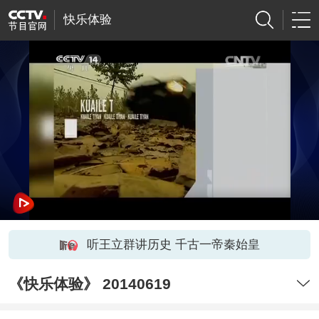
快乐体验
听王立群讲历史 千古一帝秦始皇
《快乐体验》 20140619