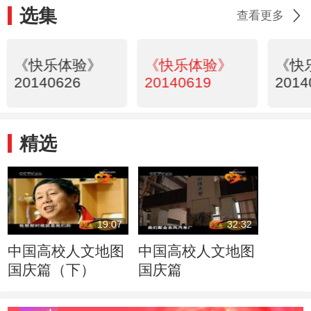
选集
查看更多
《快乐体验》
《快乐体验》
《快
20140626
20140619
2014
精选
19:07
32:32
中国高校人文地图
中国高校人文地图
国庆篇（下）
国庆篇